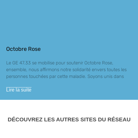
Octobre Rose
Le GE 47.33 se mobilise pour soutenir Octobre Rose,
ensemble, nous affirmons notre solidarité envers toutes les
personnes touchées par cette maladie. Soyons unis dans
Lire la suite
DÉCOUVREZ LES AUTRES SITES DU RÉSEAU