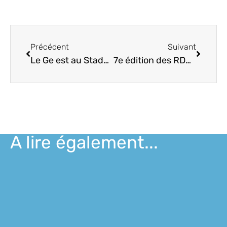
Précédent
Suivant
Le Ge est au Stade Langonnais Rugby 🏉
7e édition des RDV Emploi/Formation
A lire également...