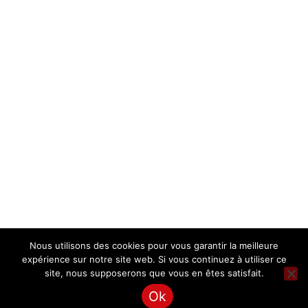
Nous utilisons des cookies pour vous garantir la meilleure
MENTIONS LÉGALES ET POLITIQUE DE CONFIDENTIALITÉ
expérience sur notre site web. Si vous continuez à utiliser ce
Tous droits réservés – GE 47 33 SUD GIRONDE
site, nous supposerons que vous en êtes satisfait.
Ok