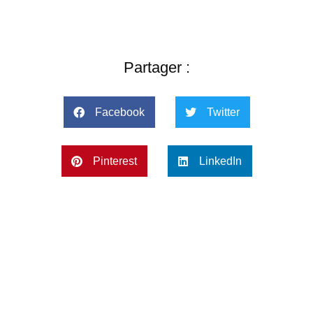
Partager :
Facebook
Twitter
Pinterest
LinkedIn