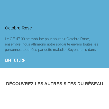
Octobre Rose
Le GE 47.33 se mobilise pour soutenir Octobre Rose,
ensemble, nous affirmons notre solidarité envers toutes les
personnes touchées par cette maladie. Soyons unis dans
Lire la suite
DÉCOUVREZ LES AUTRES SITES DU RÉSEAU