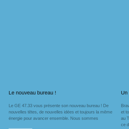
Le nouveau bureau !
Un 
Le GE 47.33 vous présente son nouveau bureau ! De
Brav
nouvelles têtes, de nouvelles idées et toujours la même
et t
énergie pour avancer ensemble. Nous sommes
au 
ce d