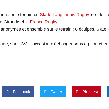
nde sur le terrain du
Stade Langonnais Rugby
lors de l
 Gironde et la
France Rugby
.
nonymes et ensemble sur le terrain : 6 équipes, 6 ateli
Stade, sans CV : l’occasion d’échanger sans a priori et en
Facebook
Twitter
Pinterest