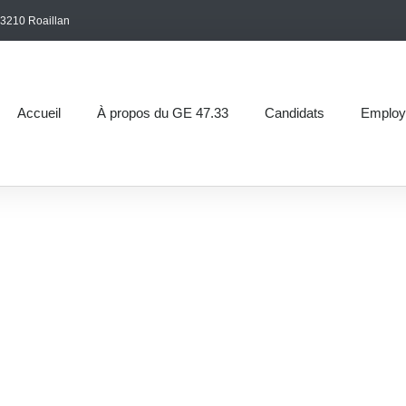
3210 Roaillan
Accueil
À propos du GE 47.33
Candidats
Employ