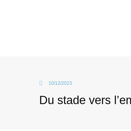
10/12/2023
Du stade vers l’e