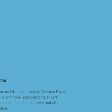
ose
se mobilise pour soutenir Octobre Rose,
s affirmons notre solidarité envers
ersonnes touchées par cette maladie.
 dans